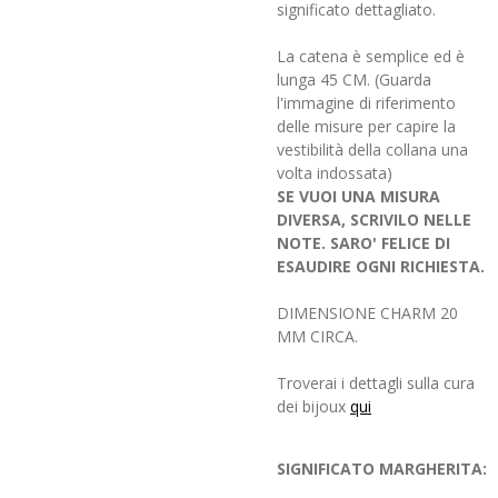
significato dettagliato.
La catena è semplice ed è
lunga 45 CM. (Guarda
l'immagine di riferimento
delle misure per capire la
vestibilità della collana una
volta indossata)
SE VUOI UNA MISURA
DIVERSA, SCRIVILO NELLE
NOTE. SARO' FELICE DI
ESAUDIRE OGNI RICHIESTA.
DIMENSIONE CHARM 20
MM CIRCA.
Troverai i dettagli sulla cura
dei bijoux
qui
SIGNIFICATO MARGHERITA: