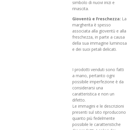
simbolo di nuovi inizi e
rinascita.
Gioventù e Freschezza:
La
margherita è spesso
associata alla gioventù e alla
freschezza, in parte a causa
della sua immagine luminosa
e dei suoi petali delicati.
I prodotti venduti sono fatti
a mano, pertanto ogni
possibile imperfezione è da
considerarsi una
caratteristica e non un
difetto.
Le immagini e le descrizioni
presenti sul sito riproducono
quanto più fedelmente
possibile le caratteristiche