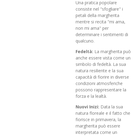
Una pratica popolare
consiste nel "sfogliare" i
petali della margherita
mentre si recita "mi ama,
non mi ama" per
determinare i sentimenti di
qualcuno.
Fedeltà:
La margherita può
anche essere vista come un
simbolo di fedeltà. La sua
natura resiliente e la sua
capacità di fiorire in diverse
condizioni atmosferiche
possono rappresentare la
forza e la lealtà.
Nuovi Inizi:
Data la sua
natura floreale e il fatto che
fiorisce in primavera, la
margherita può essere
interpretata come un