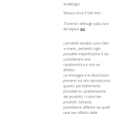
anallergici.
Misura circa 5.5x6 mm.
Troverai i dettagli sulla cura
dei bijoux
qui
I prodotti venduti sono fatti
a mano, pertanto ogni
possibile imperfezione è da
considerarsi una
caratteristica e non un
difetto.
Le immagini e le descrizioni
presenti sul sito riproducono
quanto più fedelmente
possibile le caratteristiche
dei prodotti. I colori dei
prodotti, tuttavia,
potrebbero differire da quelli
reali per effetto delle