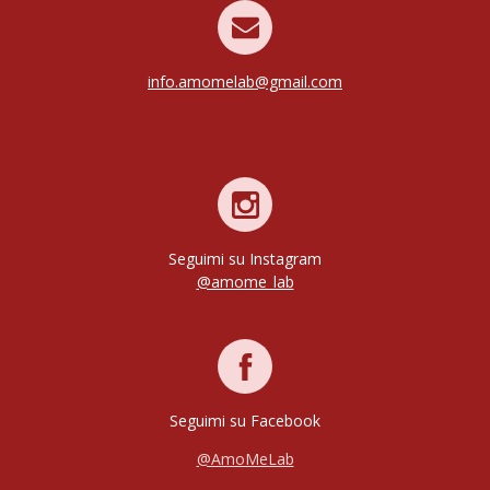
info.amomelab@gmail.com
Seguimi su Instagram
@amome_lab
Seguimi su Facebook
@AmoMeLab