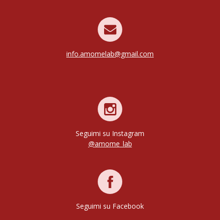
info.amomelab@gmail.com
Seguimi su Instagram
@amome_lab
Seguimi su Facebook