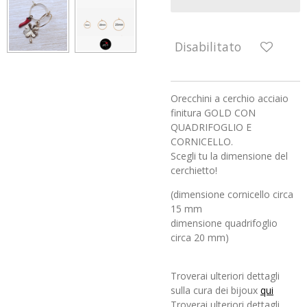
Disabilitato
Orecchini a cerchio acciaio
finitura GOLD CON
QUADRIFOGLIO E
CORNICELLO.
Scegli tu la dimensione del
cerchietto!
(dimensione cornicello circa
15 mm
dimensione quadrifoglio
circa 20 mm)
Troverai ulteriori dettagli
sulla cura dei bijoux
qui
Troverai ulteriori dettagli