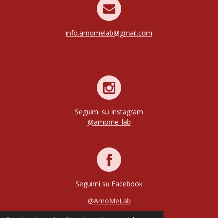
info.amomelab@gmail.com
Seguimi su Instagram
@amome_lab
Seguimi su Facebook
@AmoMeLab