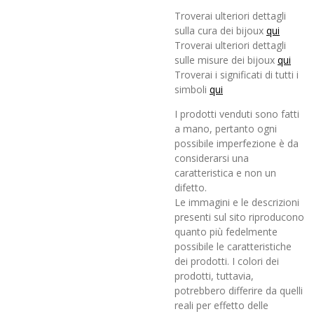
Troverai ulteriori dettagli
sulla cura dei bijoux
qui
Troverai ulteriori dettagli
sulle misure dei bijoux
qui
Troverai i significati di tutti i
simboli
qui
I prodotti venduti sono fatti
a mano, pertanto ogni
possibile imperfezione è da
considerarsi una
caratteristica e non un
difetto.
Le immagini e le descrizioni
presenti sul sito riproducono
quanto più fedelmente
possibile le caratteristiche
dei prodotti. I colori dei
prodotti, tuttavia,
potrebbero differire da quelli
reali per effetto delle