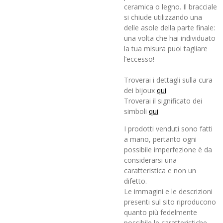
ceramica o legno. Il bracciale
si chiude utilizzando una
delle asole della parte finale:
una volta che hai individuato
la tua misura puoi tagliare
l’eccesso!
Troverai i dettagli sulla cura
dei bijoux
qui
Troverai il significato dei
simboli
qui
I prodotti venduti sono fatti
a mano, pertanto ogni
possibile imperfezione è da
considerarsi una
caratteristica e non un
difetto.
Le immagini e le descrizioni
presenti sul sito riproducono
quanto più fedelmente
possibile le caratteristiche