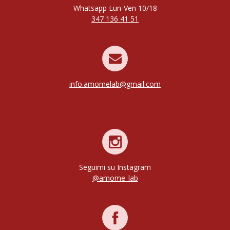
Whatsapp
Lun-Ven
10/18
347 136 41 51
info.amomelab@gmail.com
Seguimi su Instagram
@amome_lab