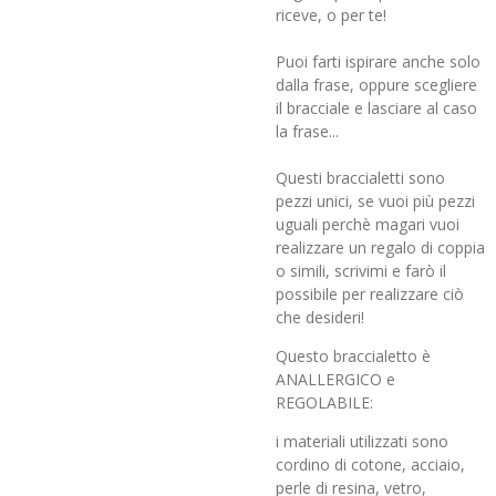
riceve, o per te!
Puoi farti ispirare anche solo
dalla frase, oppure scegliere
il bracciale e lasciare al caso
la frase...
Questi braccialetti sono
pezzi unici, se vuoi più pezzi
uguali perchè magari vuoi
realizzare un regalo di coppia
o simili, scrivimi e farò il
possibile per realizzare ciò
che desideri!
Questo braccialetto è
ANALLERGICO e
REGOLABILE:
i materiali utilizzati sono
cordino di cotone, acciaio,
perle di resina, vetro,